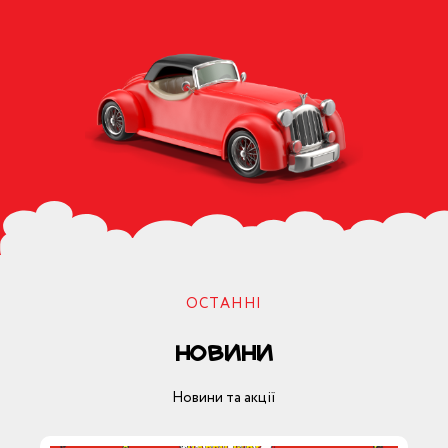
свято дитинИ
CLOSE
ОСТАННІ
Новини
Новини та акції