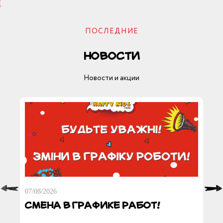
ПОСЛЕДНИЕ
Новости
ОК
Новости и акции
07/08/2026
10/
Смена в графике работ!
А